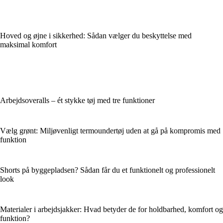
Hoved og øjne i sikkerhed: Sådan vælger du beskyttelse med
maksimal komfort
Arbejdsoveralls – ét stykke tøj med tre funktioner
Vælg grønt: Miljøvenligt termoundertøj uden at gå på kompromis med
funktion
Shorts på byggepladsen? Sådan får du et funktionelt og professionelt
look
Materialer i arbejdsjakker: Hvad betyder de for holdbarhed, komfort og
funktion?