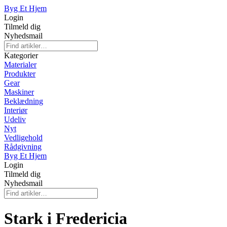
Byg Et Hjem
Login
Tilmeld dig
Nyhedsmail
Kategorier
Materialer
Produkter
Gear
Maskiner
Beklædning
Interiør
Udeliv
Nyt
Vedligehold
Rådgivning
Byg Et Hjem
Login
Tilmeld dig
Nyhedsmail
Stark i Fredericia