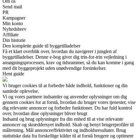
Om os
Send mail
PR
Kampagner
Min konto
Nyhedsbrev
Affiliate
Din historie
Den komplette guide til byggetilladelser
Få et klart overblik over, hvordan du navigerer i junglen af
byggetilladelser. Denne e-bog giver dig trin-for-trin vejledning i
ansøgningsprocessen, krav og tidsrammer, så du kan komme i gang
med dit byggeprojekt uden unødvendige forsinkelser.
Hent guide
Vi bruger cookies til at forbedre både indhold, funktioner og din
samlede oplevelse.
Vi og vores partnere indsamler og anvender oplysninger om dig
gennem cookies for at forstå, hvordan du bruger vores tjenester, vise
dig relevante annoncer og forbedre funktioner. Du har fuld kontrol
over, hvordan dine oplysninger bliver brugt
Indsaml og brug oplysninger fra din enhed til at vise relevante
annoncer og skræddersyet indhold. Skab og benyt brugerprofiler til
målretning. Mål annonceeffektivitet og indholdsresultater. Brug
statistiske data fra forskellige kilder til at forstå brugere og optimere