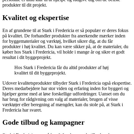
produkter til dit projekt.
Kvalitet og ekspertise
En af grundene til at Stark i Fredericia er så populær er deres fokus
på kvalitet. De forhandler produkter fra anerkendte mærker inden
for byggematerialer og værktøj, hvilket sikrer dig, at du får
produkter i høj kvalitet. Du kan være sikker på, at de materialer, du
køber hos Stark i Fredericia, vil holde i mange år og sikre et godt
resultat i dit byggeprojekt.
Hos Stark i Fredericia får du altid produkter af høj
kvalitet til dit byggeprojekt.
Udover kvalitetsprodukter tilbyder Stark i Fredericia også ekspertise.
Deres medarbejdere har stor viden og erfaring inden for byggeri og
hjælper gerne med at løse forskellige udfordringer. Uanset om du
har brug for rådgivning om valg af materialer, brugen af visse
værktøjer eller beregning af mængder, kan du stole på, at Stark i
Fredericia har svaret.
Gode tilbud og kampagner