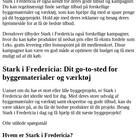
Stark i Fredericia er også kendt for deres gode tilbud og kampagner.
Du kan regelmæssigt finde særlige tilbud på forskellige
byggematerialer og værktøj, som kan hjælpe dig med at spare penge
på dit byggeprojekt. Hold øje med deres reklamer og besøg deres
hjemmeside for at få de bedste tilbud.
Derudover tilbyder Stark i Fredericia også forskellige kampagner,
hvor du kan købe produkter til nedsat pris eller få ekstra fordele som
f.eks. gratis levering eller bonuspoint på dit medlemskort. Disse
kampagner kan være en god måde at optimere dit budget og få mest
muligt ud af dit køb.
Stark i Fredericia: Dit go-to-sted for
byggematerialer og værktøj
Uanset om du har et stort eller lille byggeprojekt, er Stark i
Fredericia det ideelle sted for dig. Med deres store udvalg af
byggematerialer og værktøj samt ekspertise og gode tilbud, kan du
være sikker på, at du får de bedste produkter til dit projekt. Besøg
Stark i Fredericia i dag og få hjælp til dit næste byggeprojekt!
Ofte stillede spørgsmål
Hvem er Stark i Fredericia?