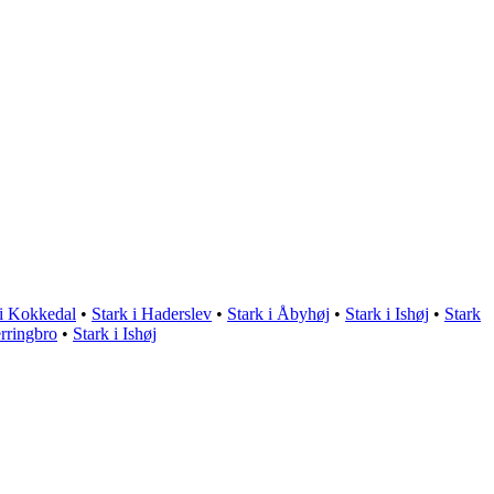
 i Kokkedal
•
Stark i Haderslev
•
Stark i Åbyhøj
•
Stark i Ishøj
•
Stark
erringbro
•
Stark i Ishøj