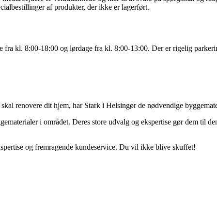
ialbestillinger af produkter, der ikke er lagerført.
 fra kl. 8:00-18:00 og lørdage fra kl. 8:00-13:00. Der er rigelig parker
 skal renovere dit hjem, har Stark i Helsingør de nødvendige byggemateri
ggematerialer i området. Deres store udvalg og ekspertise gør dem til de
spertise og fremragende kundeservice. Du vil ikke blive skuffet!