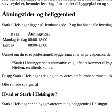
serviceydelser, herunder levering af materialer til byggepladsen og spec
Åbningstider og beliggenhed
Stark i Helsingør ligger på Jernbanegade 12 og har åbent alle hverdage
Dage
Åbningstider
Mandag-fredag
08:00-18:00
Lørdag
08:00-13:00
Uanset om du er et professionelt byggefirma eller en privatperson, der
“Stark i Helsingør er det ultimative valg, når det kommer til by
Nielsen, en tilfreds kunde.
Besøg Stark i Helsingør i dag og oplev deres omfattende sortiment, ek
Ofte stillede spørgsmål
Hvad er Stark i Helsingør?
Stark i Helsingør er en byggevareforretning beliggende i Helsingør.