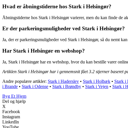
Hvad er åbningstiderne hos Stark i Helsingør?
Åbningstiderne hos Stark i Helsingør varierer, men du kan finde de ak
Er der parkeringsmuligheder ved Stark i Helsingør?
Ja, der er parkeringsmuligheder ved Stark i Helsingør, så du nemt kan
Har Stark i Helsingør en webshop?
Ja, Stark i Helsingør har en webshop, hvor du kan bestille varer online
Artiklen Stark i Helsingør har i gennemsnit fået
3.2
stjerner baseret 
Andre populære artikler:
Stark i Haderslev
•
Stark i Holbæk
•
Stark i
i Brande
•
Stark i Odense
•
Stark i Brøndby
•
Stark i Vejen
•
Stark i
Byg Et Hjem
Del og hjælp
X
Facebook
Instagram
LinkedIn
YouTube