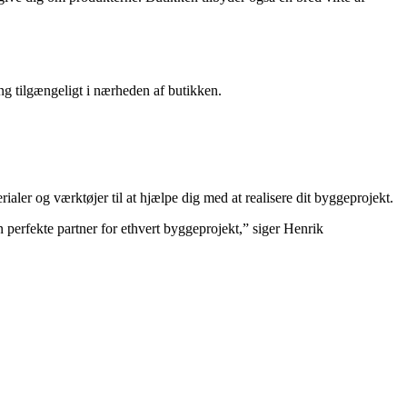
ing tilgængeligt i nærheden af butikken.
aler og værktøjer til at hjælpe dig med at realisere dit byggeprojekt.
n perfekte partner for ethvert byggeprojekt,” siger Henrik