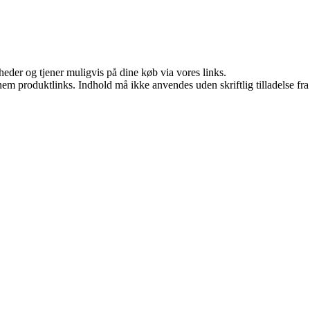
eder og tjener muligvis på dine køb via vores links.
nem produktlinks. Indhold må ikke anvendes uden skriftlig tilladelse fra