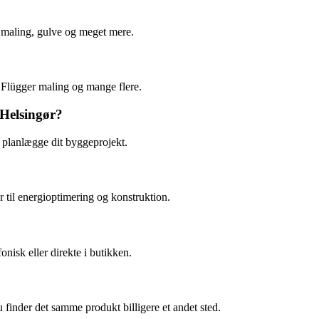
, maling, gulve og meget mere.
 Flügger maling og mange flere.
 Helsingør?
t planlægge dit byggeprojekt.
er til energioptimering og konstruktion.
onisk eller direkte i butikken.
u finder det samme produkt billigere et andet sted.