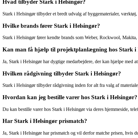
Hvad tilbyder Stark i Helsingør?
Stark i Helsingør tilbyder et bredt udvalg af byggematerialer, værktøj
Hvilke brands fører Stark i Helsingør?
Stark i Helsingør fører kendte brands som Weber, Rockwool, Makita,
Kan man få hjælp til projektplanlægning hos Stark i
Ja, Stark i Helsingør har dygtige medarbejdere, der kan hjælpe med a
Hvilken rådgivning tilbyder Stark i Helsingør?
Stark i Helsingør tilbyder rådgivning inden for alt fra valg af material
Hvordan kan jeg bestille varer hos Stark i Helsingør?
Du kan bestille varer hos Stark i Helsingør via deres hjemmeside, telef
Har Stark i Helsingør prismatch?
Ja, Stark i Helsingør har prismatch og vil derfor matche prisen, hvis d