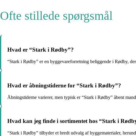
Ofte stillede spørgsmål
Hvad er “Stark i Rødby”?
“Stark i Rødby” er en byggevareforretning beliggende i Rødby, der t
Hvad er åbningstiderne for “Stark i Rødby”?
Åbningstiderne varierer, men typisk er “Stark i Rødby” åbent mandag t
Hvad kan jeg finde i sortimentet hos “Stark i Rødb
“Stark i Rødby” tilbyder et bredt udvalg af byggematerialer, herunde