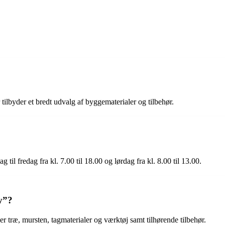
ilbyder et bredt udvalg af byggematerialer og tilbehør.
il fredag fra kl. 7.00 til 18.00 og lørdag fra kl. 8.00 til 13.00.
y”?
r træ, mursten, tagmaterialer og værktøj samt tilhørende tilbehør.