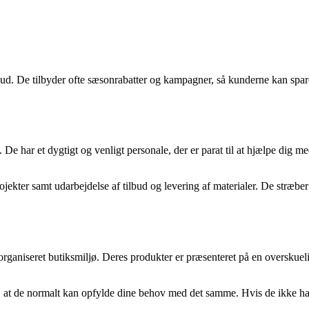
bud. De tilbyder ofte sæsonrabatter og kampagner, så kunderne kan spar
 har et dygtigt og venligt personale, der er parat til at hjælpe dig med 
ekter samt udarbejdelse af tilbud og levering af materialer. De stræbe
rganiseret butiksmiljø. Deres produkter er præsenteret på en overskuelig 
at de normalt kan opfylde dine behov med det samme. Hvis de ikke har en