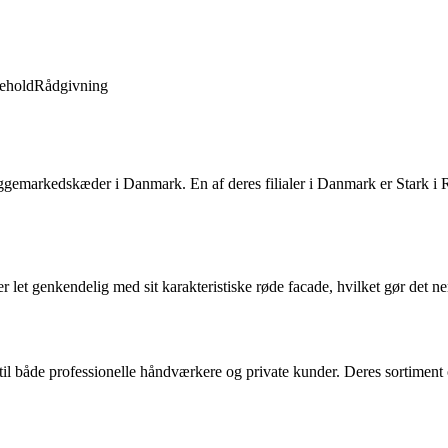
ehold
Rådgivning
yggemarkedskæder i Danmark. En af deres filialer i Danmark er Stark i R
let genkendelig med sit karakteristiske røde facade, hvilket gør det ne
til både professionelle håndværkere og private kunder. Deres sortiment o