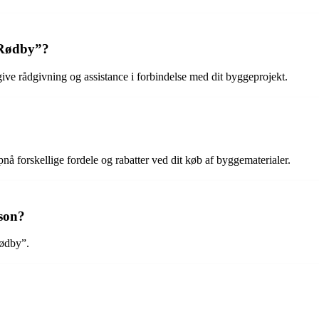
i Rødby”?
give rådgivning og assistance i forbindelse med dit byggeprojekt.
nå forskellige fordele og rabatter ved dit køb af byggematerialer.
son?
Rødby”.