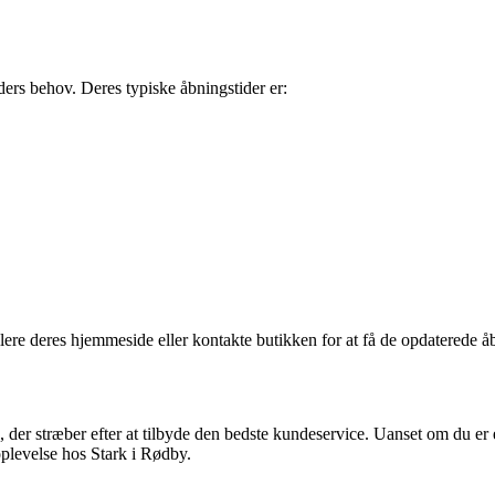
ers behov. Deres typiske åbningstider er:
lere deres hjemmeside eller kontakte butikken for at få de opdaterede åb
, der stræber efter at tilbyde den bedste kundeservice. Uanset om du er 
oplevelse hos Stark i Rødby.