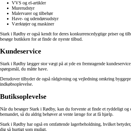
VVS og el-artikler
Murerudstyr
Malervarer og tilbehør
Have- og udendørsudstyr
Værktøjer og maskiner
Stark i Rødby er også kendt for deres konkurrencedygtige priser og til
besøge butikken for at finde de nyeste tilbud.
Kundeservice
Stark i Rødby lægger stor vægt på at yde en fremragende kundeservice. De
spørgsmål, du måtte have.
Derudover tilbyder de også rådgivning og vejledning omkring byggeproj
indkøbsoplevelse.
Butiksoplevelse
Når du besøger Stark i Rødby, kan du forvente at finde et ryddeligt og o
bemandet, så du aldrig behøver at vente længe for at få hjælp.
Stark i Rødby har også en omfattende lagerbeholdning, hvilket betyder, 
dig så hurtigt som muligt.