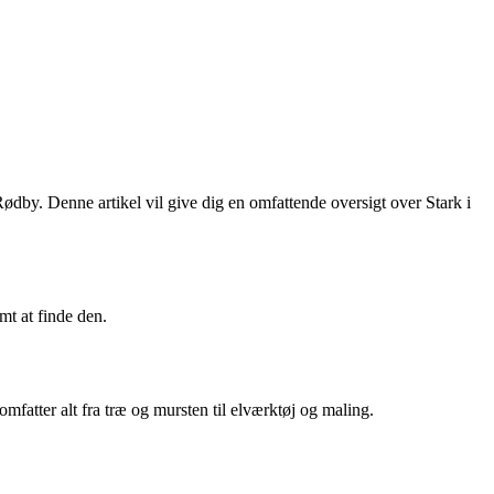
ødby. Denne artikel vil give dig en omfattende oversigt over Stark i
mt at finde den.
mfatter alt fra træ og mursten til elværktøj og maling.