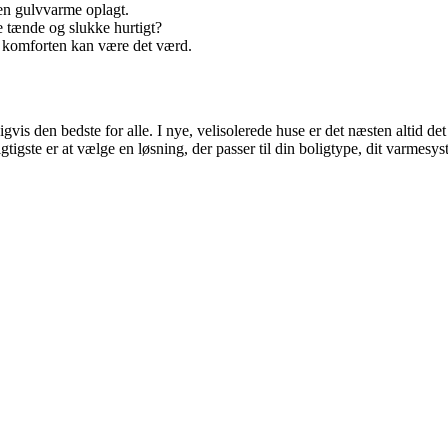
en gulvvarme oplagt.
 tænde og slukke hurtigt?
n komforten kan være det værd.
 den bedste for alle. I nye, velisolerede huse er det næsten altid det
gtigste er at vælge en løsning, der passer til din boligtype, dit varmesy