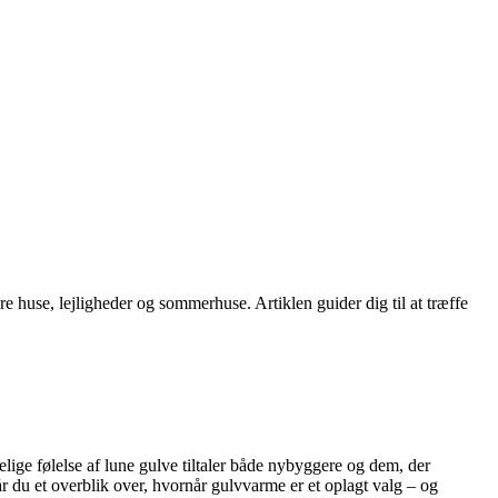
re huse, lejligheder og sommerhuse. Artiklen guider dig til at træffe
ige følelse af lune gulve tiltaler både nybyggere og dem, der
r du et overblik over, hvornår gulvvarme er et oplagt valg – og