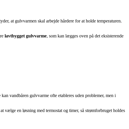
tyder, at gulvvarmen skal arbejde hårdere for at holde temperaturen.
ære
lavtbygget gulvvarme
, som kan lægges oven på det eksisterende
e kan vandbåren gulvvarme ofte etableres uden problemer, men i
at vælge en løsning med termostat og timer, så strømforbruget holdes