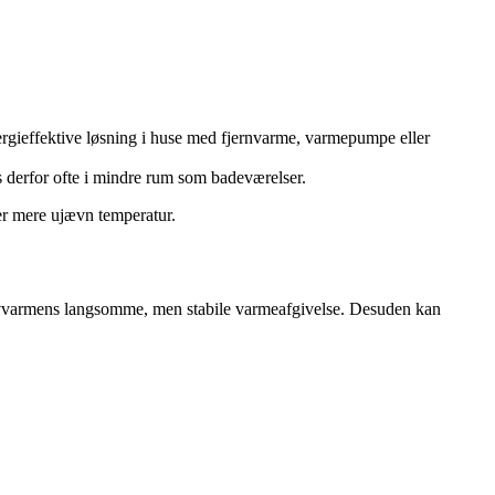
ergieffektive løsning i huse med fjernvarme, varmepumpe eller
es derfor ofte i mindre rum som badeværelser.
ber mere ujævn temperatur.
 gulvvarmens langsomme, men stabile varmeafgivelse. Desuden kan