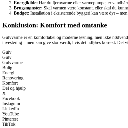
Energikilde:
Har du fjernvarme eller varmepumpe, er vandbår
Brugsmønster:
Skal varmen være konstant, eller skal du kunne
Budget:
Installation i eksisterende byggeri kan være dyr – me
Konklusion: Komfort med omtanke
Gulvvarme er en komfortabel og moderne løsning, men ikke nødvendigvis
investering – men kan give stor værdi, hvis det udføres korrekt. Det vi
Gulv
Gulv
Gulvvarme
Bolig
Energi
Renovering
Komfort
Del og hjælp
X
Facebook
Instagram
LinkedIn
YouTube
Pinterest
TikTok