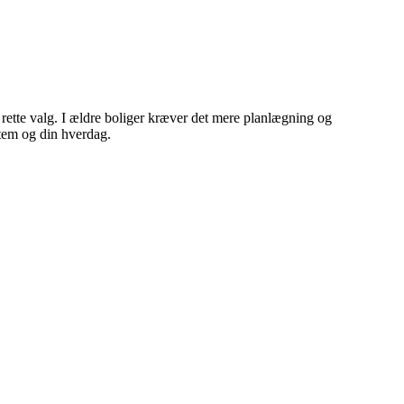
 rette valg. I ældre boliger kræver det mere planlægning og
stem og din hverdag.