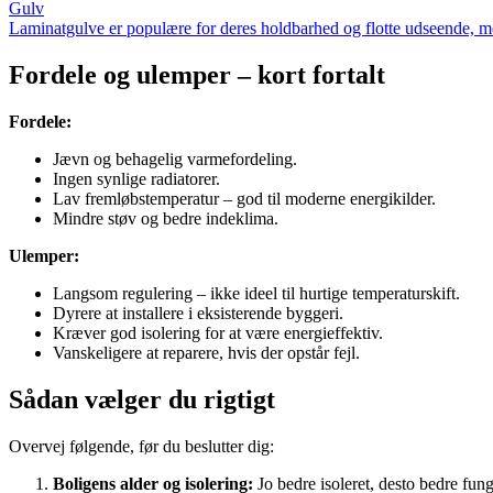
Gulv
Laminatgulve er populære for deres holdbarhed og flotte udseende, me
Fordele og ulemper – kort fortalt
Fordele:
Jævn og behagelig varmefordeling.
Ingen synlige radiatorer.
Lav fremløbstemperatur – god til moderne energikilder.
Mindre støv og bedre indeklima.
Ulemper:
Langsom regulering – ikke ideel til hurtige temperaturskift.
Dyrere at installere i eksisterende byggeri.
Kræver god isolering for at være energieffektiv.
Vanskeligere at reparere, hvis der opstår fejl.
Sådan vælger du rigtigt
Overvej følgende, før du beslutter dig:
Boligens alder og isolering:
Jo bedre isoleret, desto bedre fun