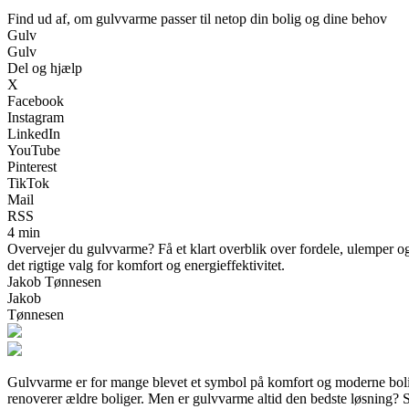
Find ud af, om gulvvarme passer til netop din bolig og dine behov
Gulv
Gulv
Del og hjælp
X
Facebook
Instagram
LinkedIn
YouTube
Pinterest
TikTok
Mail
RSS
4 min
Overvejer du gulvvarme? Få et klart overblik over fordele, ulemper og p
det rigtige valg for komfort og energieffektivitet.
Jakob Tønnesen
Jakob
Tønnesen
Gulvvarme er for mange blevet et symbol på komfort og moderne boligi
renoverer ældre boliger. Men er gulvvarme altid den bedste løsning? S