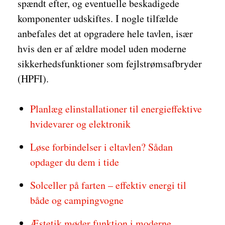
spændt efter, og eventuelle beskadigede
komponenter udskiftes. I nogle tilfælde
anbefales det at opgradere hele tavlen, især
hvis den er af ældre model uden moderne
sikkerhedsfunktioner som fejlstrømsafbryder
(HPFI).
Planlæg elinstallationer til energieffektive
hvidevarer og elektronik
Løse forbindelser i eltavlen? Sådan
opdager du dem i tide
Solceller på farten – effektiv energi til
både og campingvogne
Æstetik møder funktion i moderne