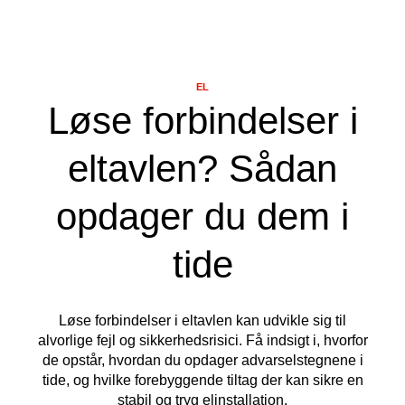
EL
Løse forbindelser i
eltavlen? Sådan
opdager du dem i
tide
Løse forbindelser i eltavlen kan udvikle sig til
alvorlige fejl og sikkerhedsrisici. Få indsigt i, hvorfor
de opstår, hvordan du opdager advarselstegnene i
tide, og hvilke forebyggende tiltag der kan sikre en
stabil og tryg elinstallation.