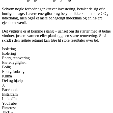
Selvom nogle forbedringer kræver investering, betaler de sig ofte
hurtigt tilbage. Lavere energiforbrug betyder ikke kun mindre CO₂-
udledning, men også et mere behageligt indeklima og en højere
ejendomsværdi.
Det vigtigste er at komme i gang – uanset om du starter med at tætne
vinduer, justere varmen eller planlægge en større renovering. Små
skridt i den rigtige retning kan føre til store resultater over tid.
Isolering
Isolering
Energirenovering
Bæredygtighed
Bolig
Energiforbrug
Klima
Del og hjælp
X
Facebook
Instagram
LinkedIn
YouTube
Pinterest
TikTok