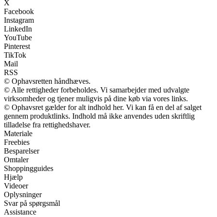
X
Facebook
Instagram
LinkedIn
YouTube
Pinterest
TikTok
Mail
RSS
© Ophavsretten håndhæves.
© Alle rettigheder forbeholdes. Vi samarbejder med udvalgte
virksomheder og tjener muligvis på dine køb via vores links.
© Ophavsret gælder for alt indhold her. Vi kan få en del af salget
gennem produktlinks. Indhold må ikke anvendes uden skriftlig
tilladelse fra rettighedshaver.
Materiale
Freebies
Besparelser
Omtaler
Shoppingguides
Hjælp
Videoer
Oplysninger
Svar på spørgsmål
Assistance