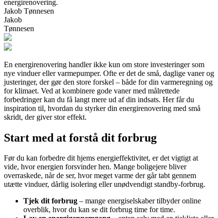
energirenovering.
Jakob Tønnesen
Jakob
Tønnesen
En energirenovering handler ikke kun om store investeringer som
nye vinduer eller varmepumper. Ofte er det de små, daglige vaner og
justeringer, der gør den store forskel – både for din varmeregning og
for klimaet. Ved at kombinere gode vaner med målrettede
forbedringer kan du få langt mere ud af din indsats. Her får du
inspiration til, hvordan du styrker din energirenovering med små
skridt, der giver stor effekt.
Start med at forstå dit forbrug
Før du kan forbedre dit hjems energieffektivitet, er det vigtigt at
vide, hvor energien forsvinder hen. Mange boligejere bliver
overraskede, når de ser, hvor meget varme der går tabt gennem
utætte vinduer, dårlig isolering eller unødvendigt standby-forbrug.
Tjek dit forbrug
– mange energiselskaber tilbyder online
overblik, hvor du kan se dit forbrug time for time.