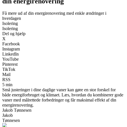
din energirenovering
Få mere ud af din energirenovering med enkle ændringer i
hverdagen
Isolering
Isolering
Del og hjælp
X
Facebook
Instagram
LinkedIn
YouTube
Pinterest
TikTok
Mail
RSS
5 min
Små justeringer i dine daglige vaner kan gøre en stor forskel for
både energiforbruget og klimaet. Læs, hvordan du kombinerer gode
vaner med målrettede forbedringer og får maksimal effekt af din
energirenovering.
Jakob Tønnesen
Jakob
Tønnesen