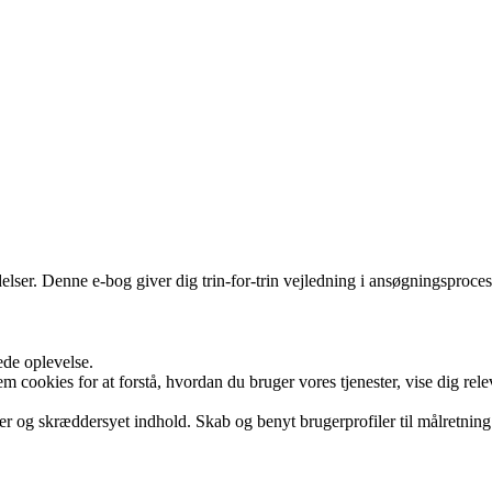
ladelser. Denne e-bog giver dig trin-for-trin vejledning i ansøgningspro
ede oplevelse.
cookies for at forstå, hvordan du bruger vores tjenester, vise dig rele
er og skræddersyet indhold. Skab og benyt brugerprofiler til målretning.