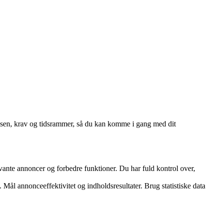
cessen, krav og tidsrammer, så du kan komme i gang med dit
vante annoncer og forbedre funktioner. Du har fuld kontrol over,
 Mål annonceeffektivitet og indholdsresultater. Brug statistiske data