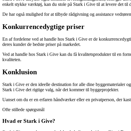
enkelt stykke værktøj, kan du stole på Stark i Give til at levere det til d
De har også mulighed for at tilbyde rådgivning og assistance vedrørende
Konkurrencedygtige priser
En af fordelene ved at handle hos Stark i Give er de konkurrencedygtige
deres kunder de bedste priser på markedet.
Ved at handle hos Stark i Give kan du få kvalitetsprodukter til en fo
kvaliteten.
Konklusion
Stark i Give er den ideelle destination for alle dine byggematerialer
Stark i Give det rigtige valg, når det kommer til byggeprojekter.
Uanset om du er en erfaren håndværker eller en privatperson, der kaster 
Ofte stillede spørgsmål
Hvad er Stark i Give?