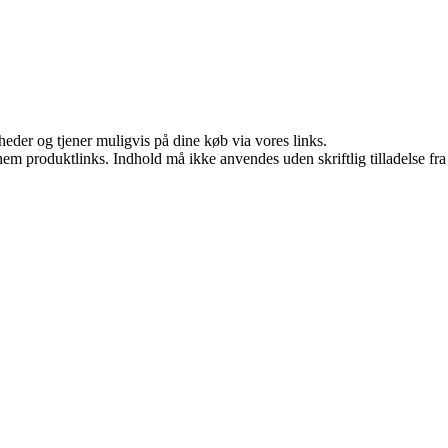
eder og tjener muligvis på dine køb via vores links.
nem produktlinks. Indhold må ikke anvendes uden skriftlig tilladelse fra