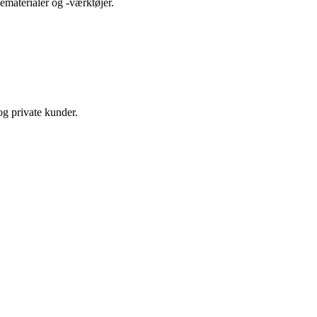
ematerialer og -værktøjer.
og private kunder.