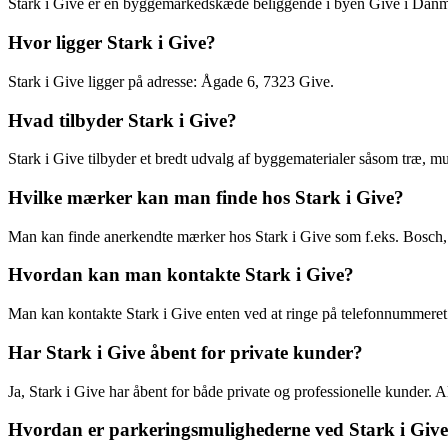
Stark i Give er en byggemarkedskæde beliggende i byen Give i Danmark.
Hvor ligger Stark i Give?
Stark i Give ligger på adresse: Ågade 6, 7323 Give.
Hvad tilbyder Stark i Give?
Stark i Give tilbyder et bredt udvalg af byggematerialer såsom træ, mu
Hvilke mærker kan man finde hos Stark i Give?
Man kan finde anerkendte mærker hos Stark i Give som f.eks. Bosch,
Hvordan kan man kontakte Stark i Give?
Man kan kontakte Stark i Give enten ved at ringe på telefonnummeret 
Har Stark i Give åbent for private kunder?
Ja, Stark i Give har åbent for både private og professionelle kunder. Al
Hvordan er parkeringsmulighederne ved Stark i Giv