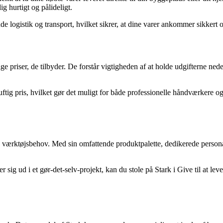
ig hurtigt og pålideligt.
 logistik og transport, hvilket sikrer, at dine varer ankommer sikkert og 
 priser, de tilbyder. De forstår vigtigheden af at holde udgifterne nede
rnuftig pris, hvilket gør det muligt for både professionelle håndværkere
 og værktøjsbehov. Med sin omfattende produktpalette, dedikerede person
sig ud i et gør-det-selv-projekt, kan du stole på Stark i Give til at leve