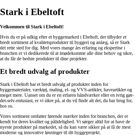
Stark i Ebeltoft
Velkommen til Stark i Ebeltoft!
Hvis du er på udkig efter et byggemarked i Ebeltoft, der tilbyder et
bredt sortiment af kvalitetsprodukter til byggeri og anlæg, så er Stark
det rette sted for dig. Med vores mange års erfaring og ekspertise i
branchen er vi dedikerede til at imødekomme alle dine behov og sikre,
at du får de bedste produkter til dine projekter.
Et bredt udvalg af produkter
Stark i Ebeltoft har et bredt udvalg af produkter inden for
byggematerialer, værktøj, maling, el- og VVS-artikler, haveartikler og
meget mere. Uanset om du er en erfaren håndværker eller en ivrig gør-
det-selv-entusiast, er vi sikre på, at du vil finde alt det, du har brug for,
hos os.
Vores sortiment omfatter førende mærker inden for branchen, der er
kendt for deres kvalitet og pålidelighed. Vi sørger altid for at have de
nyeste produkter på markedet, så du kan være sikker på at få de mest
moderne og innovative løsninger til dit byggeprojekt.