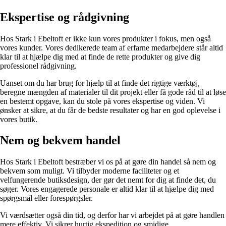
Ekspertise og rådgivning
Hos Stark i Ebeltoft er ikke kun vores produkter i fokus, men også
vores kunder. Vores dedikerede team af erfarne medarbejdere står altid
klar til at hjælpe dig med at finde de rette produkter og give dig
professionel rådgivning.
Uanset om du har brug for hjælp til at finde det rigtige værktøj,
beregne mængden af materialer til dit projekt eller få gode råd til at løse
en bestemt opgave, kan du stole på vores ekspertise og viden. Vi
ønsker at sikre, at du får de bedste resultater og har en god oplevelse i
vores butik.
Nem og bekvem handel
Hos Stark i Ebeltoft bestræber vi os på at gøre din handel så nem og
bekvem som muligt. Vi tilbyder moderne faciliteter og et
velfungerende butiksdesign, der gør det nemt for dig at finde det, du
søger. Vores engagerede personale er altid klar til at hjælpe dig med
spørgsmål eller forespørgsler.
Vi værdsætter også din tid, og derfor har vi arbejdet på at gøre handlen
mere effektiv. Vi sikrer hurtig ekspedition og smidige