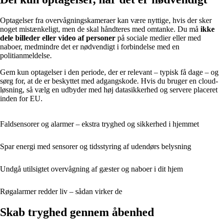
Optagelser fra overvågningskameraer kan være nyttige, hvis der sker
noget mistænkeligt, men de skal håndteres med omtanke. Du må
ikke
dele billeder eller video af personer
på sociale medier eller med
naboer, medmindre det er nødvendigt i forbindelse med en
politianmeldelse.
Gem kun optagelser i den periode, der er relevant – typisk få dage – og
sørg for, at de er beskyttet med adgangskode. Hvis du bruger en cloud-
løsning, så vælg en udbyder med høj datasikkerhed og servere placeret
inden for EU.
Faldsensorer og alarmer – ekstra tryghed og sikkerhed i hjemmet
Spar energi med sensorer og tidsstyring af udendørs belysning
Undgå utilsigtet overvågning af gæster og naboer i dit hjem
Røgalarmer redder liv – sådan virker de
Skab tryghed gennem åbenhed