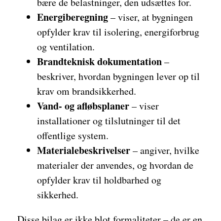
bære de belastninger, den udsættes for.
Energiberegning
– viser, at bygningen
opfylder krav til isolering, energiforbrug
og ventilation.
Brandteknisk dokumentation
–
beskriver, hvordan bygningen lever op til
krav om brandsikkerhed.
Vand- og afløbsplaner
– viser
installationer og tilslutninger til det
offentlige system.
Materialebeskrivelser
– angiver, hvilke
materialer der anvendes, og hvordan de
opfylder krav til holdbarhed og
sikkerhed.
Disse bilag er ikke blot formaliteter – de er en