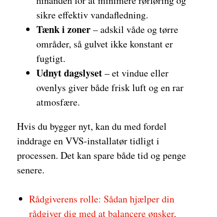
hinanden for at minimere rørføring og
sikre effektiv vandafledning.
Tænk i zoner
– adskil våde og tørre
områder, så gulvet ikke konstant er
fugtigt.
Udnyt dagslyset
– et vindue eller
ovenlys giver både frisk luft og en rar
atmosfære.
Hvis du bygger nyt, kan du med fordel
inddrage en VVS-installatør tidligt i
processen. Det kan spare både tid og penge
senere.
Rådgiverens rolle: Sådan hjælper din
rådgiver dig med at balancere ønsker,