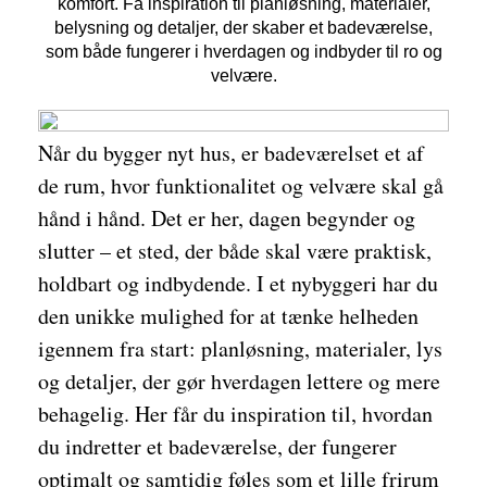
komfort. Få inspiration til planløsning, materialer,
belysning og detaljer, der skaber et badeværelse,
som både fungerer i hverdagen og indbyder til ro og
velvære.
Når du bygger nyt hus, er badeværelset et af
de rum, hvor funktionalitet og velvære skal gå
hånd i hånd. Det er her, dagen begynder og
slutter – et sted, der både skal være praktisk,
holdbart og indbydende. I et nybyggeri har du
den unikke mulighed for at tænke helheden
igennem fra start: planløsning, materialer, lys
og detaljer, der gør hverdagen lettere og mere
behagelig. Her får du inspiration til, hvordan
du indretter et badeværelse, der fungerer
optimalt og samtidig føles som et lille frirum