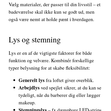
Vælg materialer, der passer til din livsstil – et
badeværelse skal ikke kun se godt ud, men
også være nemt at holde pænt i hverdagen.
Lys og stemning
Lys er en af de vigtigste faktorer for både
funktion og velvære. Kombinér forskellige
typer belysning for at skabe fleksibilitet:
Generelt lys
fra loftet giver overblik.
Arbejdlys
ved spejlet sikrer, at du kan se
tydeligt, når du barberer dig eller lægger
makeup.
Stemningslys
– fx dæmpbare LED-strips